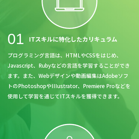
01
ITスキルに特化したカリキュラム
プログラミング言語は、HTMLやCSSをはじめ、
Javascript、Rubyなどの言語を学習することができ
ます。また、Webデザインや動画編集はAdobeソフ
トのPhotoshopや
IIIustrator、Premiere Proなどを
使用して学習を通じてITスキルを獲得できます。